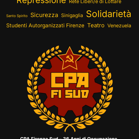
Repressione
Rete Liberi/e di Lottare
Solidarietà
Sicurezza
Sinigaglia
Santo Spirito
Teatro
Studenti Autorganizzati Firenze
Venezuela
CPA Firenze Sud – 36 Anni di Occupazione,