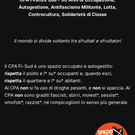
Autogestione, Antifascismo Militante, Lotta,
Controcultura, Solidarietà di Classe
Il mondo si divide soltanto tra sfruttati e sfruttatori
Il CPA Fi-Sud è uno spazio occupato e autogestito:
rispetta
il posto e l* su* occupanti e, quando esci,
rispetta
il quartiere e l* su* abitanti.
Al CPA
non
si fa uso di droghe pesanti, e
non
si spaccia. Al
CPA
non
sono graditi fascisti, sbirri, molest*, sessist*,
omofob*, razzist*, né rompicoglioni in senso più generale.