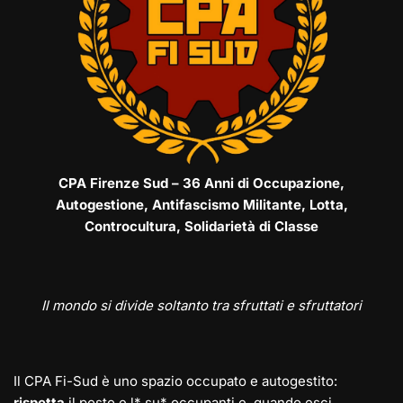
CPA Firenze Sud – 36 Anni di Occupazione,
Autogestione, Antifascismo Militante, Lotta,
Controcultura, Solidarietà di Classe
Il mondo si divide soltanto tra sfruttati e sfruttatori
Il CPA Fi-Sud è uno spazio occupato e autogestito:
rispetta
il posto e l* su* occupanti e, quando esci,