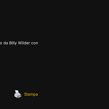
to da Billy Wilder con
Stampa