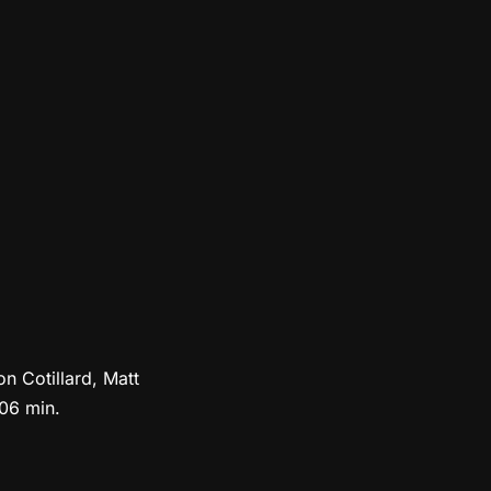
n Cotillard, Matt
06 min.