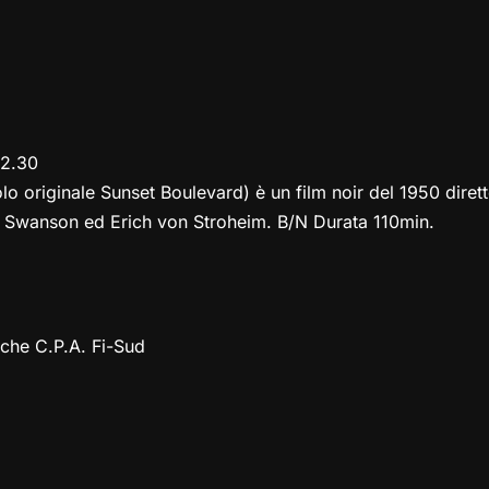
22.30
olo originale Sunset Boulevard) è un film noir del 1950 diret
a Swanson ed Erich von Stroheim. B/N Durata 110min.
iche C.P.A. Fi-Sud