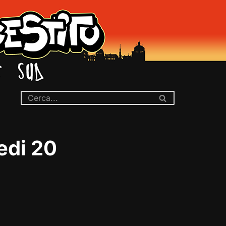
edi 20