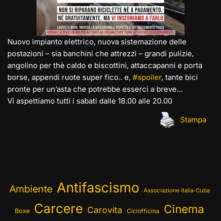
Nuovo impianto elettrico, nuova sistemazione delle
postazioni – sia banchini che attrezzi – grandi pulizie,
angolino per thè caldo e biscottini, attaccapanni e porta
borse, appendi ruote super fico.. e,
#spoiler
, tante bici
pronte per un’asta che potrebbe esserci a breve…
Vi aspettiamo tutti i sabati dalle 18.00 alle 20.00
Stampa
Antifascismo
Ambiente
Associazione Italia-Cuba
Carcere
Cinema
Carovita
Boxe
Ciclofficina