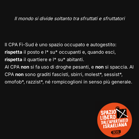
Il mondo si divide soltanto tra sfruttati e sfruttatori
Il CPA Fi-Sud è uno spazio occupato e autogestito:
rispetta
il posto e l* su* occupanti e, quando esci,
rispetta
il quartiere e l* su* abitanti.
Al CPA
non
si fa uso di droghe pesanti, e
non
si spaccia. Al
CPA
non
sono graditi fascisti, sbirri, molest*, sessist*,
omofob*, razzist*, né rompicoglioni in senso più generale.