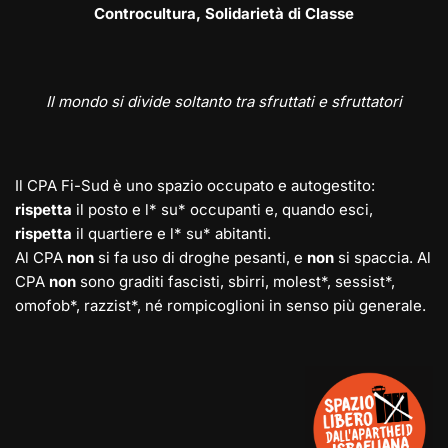
Controcultura, Solidarietà di Classe
Il mondo si divide soltanto tra sfruttati e sfruttatori
Il CPA Fi-Sud è uno spazio occupato e autogestito:
rispetta
il posto e l* su* occupanti e, quando esci,
rispetta
il quartiere e l* su* abitanti.
Al CPA
non
si fa uso di droghe pesanti, e
non
si spaccia. Al
CPA
non
sono graditi fascisti, sbirri, molest*, sessist*,
omofob*, razzist*, né rompicoglioni in senso più generale.