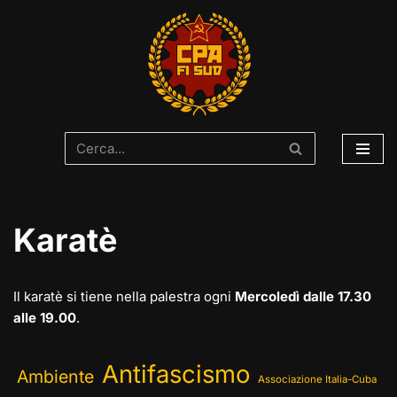
Vai
al
contenuto
Karatè
Il karatè si tiene nella palestra ogni
Mercoledì dalle 17.30
alle 19.00
.
Antifascismo
Ambiente
Associazione Italia-Cuba