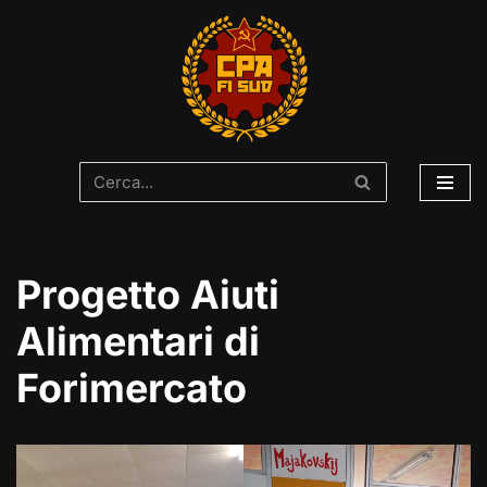
Vai
al
contenuto
Progetto Aiuti
Alimentari di
Forimercato