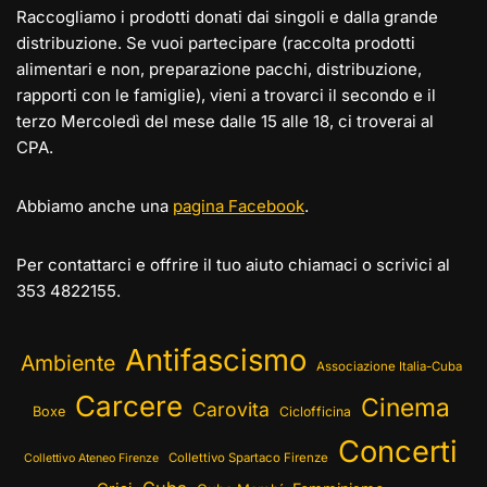
Raccogliamo i prodotti donati dai singoli e dalla grande
distribuzione. Se vuoi partecipare (raccolta prodotti
alimentari e non, preparazione pacchi, distribuzione,
rapporti con le famiglie), vieni a trovarci il secondo e il
terzo Mercoledì del mese dalle 15 alle 18, ci troverai al
CPA.
Abbiamo anche una
pagina Facebook
.
Per contattarci e offrire il tuo aiuto chiamaci o scrivici al
353 4822155.
Antifascismo
Ambiente
Associazione Italia-Cuba
Carcere
Cinema
Carovita
Boxe
Ciclofficina
Concerti
Collettivo Spartaco Firenze
Collettivo Ateneo Firenze