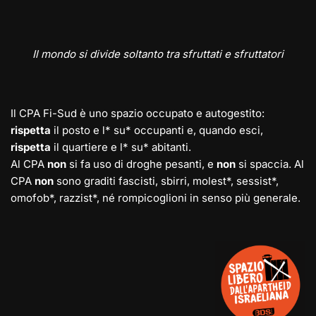
Il mondo si divide soltanto tra sfruttati e sfruttatori
Il CPA Fi-Sud è uno spazio occupato e autogestito:
rispetta
il posto e l* su* occupanti e, quando esci,
rispetta
il quartiere e l* su* abitanti.
Al CPA
non
si fa uso di droghe pesanti, e
non
si spaccia. Al
CPA
non
sono graditi fascisti, sbirri, molest*, sessist*,
omofob*, razzist*, né rompicoglioni in senso più generale.