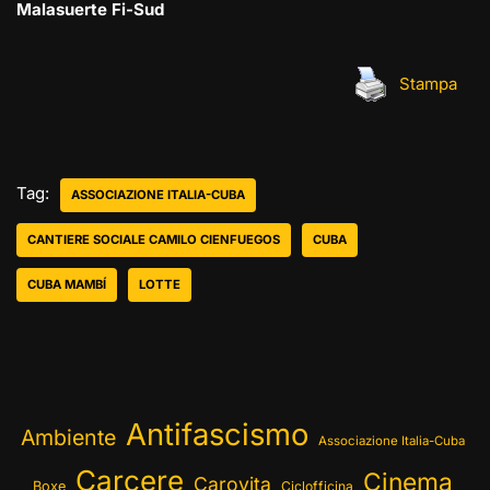
Malasuerte Fi-Sud
Stampa
Tag:
ASSOCIAZIONE ITALIA-CUBA
CANTIERE SOCIALE CAMILO CIENFUEGOS
CUBA
CUBA MAMBÍ
LOTTE
Antifascismo
Ambiente
Associazione Italia-Cuba
Carcere
Cinema
Carovita
Boxe
Ciclofficina