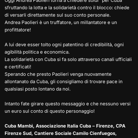
Oggi Andrea Paolieri torna a chiedere soldi “per Cuba”
sfruttando la lotta e la solidarietà contro il blocco: chiede
di versarli direttamente sul suo conto personale.
Andrea Paolieri è un truffatore, un millantatore e un
profittatore!
A lui deve esser tolto ogni patentino di credibilità, ogni
agibilità politica e economica.
La solidarietà con Cuba si fa solo attraverso canali ufficiali
e certificati!
Sperando che presto Paolieri venga nuovamente
allontanato da Cuba, gli consigliamo di trovare pace in
qualsiasi posto lontano da noi.
Intanto fate girare questo messaggio e che nessuno versi
un euro sul conto di questo personaggio!
Cuba Mambì, Associazione Italia Cuba – Firenze, CPA
Firenze Sud, Cantiere Sociale Camilo Cienfuegos,