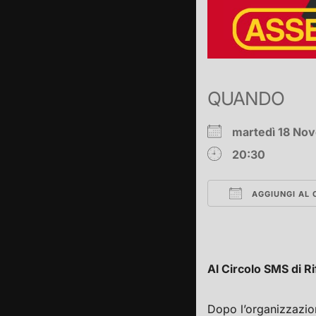
QUANDO
martedì 18 N
20:30
AGGIUNGI AL 
Download ICS
Al Circolo SMS di Ri
Dopo l’organizzazion