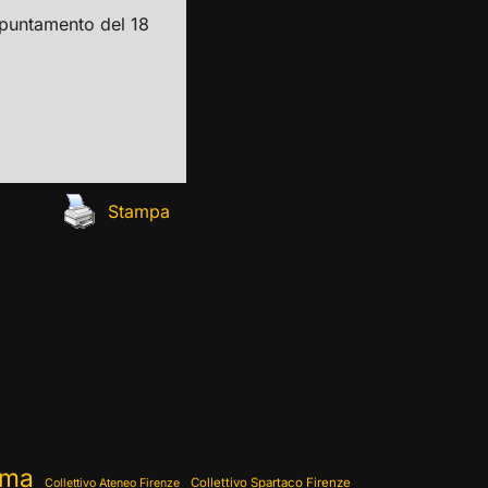
ppuntamento del 18
Stampa
ema
Collettivo Spartaco Firenze
Collettivo Ateneo Firenze