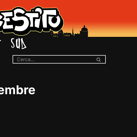
vembre