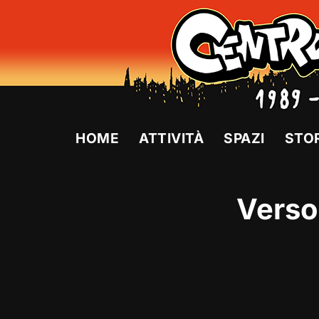
Vai
al
contenuto
HOME
ATTIVITÀ
SPAZI
STO
Verso