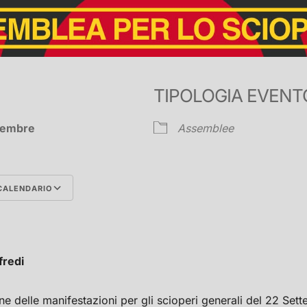
TIPOLOGIA EVENT
ovembre
Assemblee
CALENDARIO
Google Calendar
iCalend
fredi
e delle manifestazioni per gli scioperi generali del 22 Sett