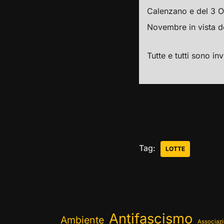
Calenzano e del 3 Ot
Novembre in vista de
Tutte e tutti sono inv
Tag:
LOTTE
Antifascismo
Ambiente
Associazi