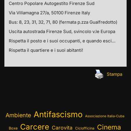
Centro Popolare Autogestito Firenze Sud
Via Villamagna 27/a, 50100 Firenze Italy
Bus: 8, 23, 31, 32, 71, 80 (fermata p.zza Gualfredotto)
Uscita autostrada Firenze Sud, svincolo v.le Europa
Rispetta il posto e i suoi occupanti, e quando esci…
Rispetta il quartiere e i suoi abitanti!
Stampa
Antifascismo
Ambiente
Associazione Italia-Cuba
Carcere
Cinema
Carovita
Boxe
Ciclofficina