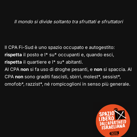
Il mondo si divide soltanto tra sfruttati e sfruttatori
Il CPA Fi-Sud è uno spazio occupato e autogestito:
rispetta
il posto e l* su* occupanti e, quando esci,
rispetta
il quartiere e l* su* abitanti.
Al CPA
non
si fa uso di droghe pesanti, e
non
si spaccia. Al
CPA
non
sono graditi fascisti, sbirri, molest*, sessist*,
omofob*, razzist*, né rompicoglioni in senso più generale.