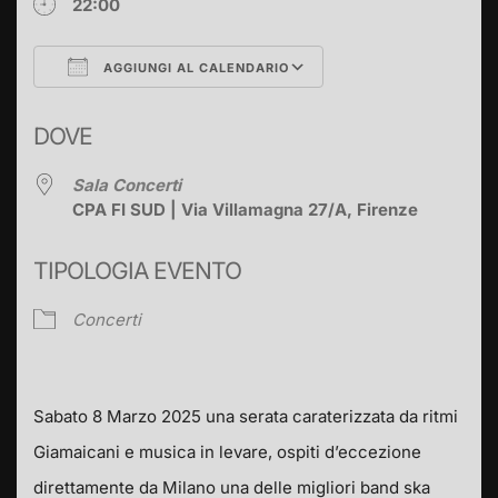
22:00
AGGIUNGI AL CALENDARIO
Download ICS
Google Calendar
DOVE
Sala Concerti
CPA FI SUD | Via Villamagna 27/A, Firenze
TIPOLOGIA EVENTO
Concerti
Sabato 8 Marzo 2025 una serata caraterizzata da ritmi
Giamaicani e musica in levare, ospiti d’eccezione
direttamente da Milano una delle migliori band ska