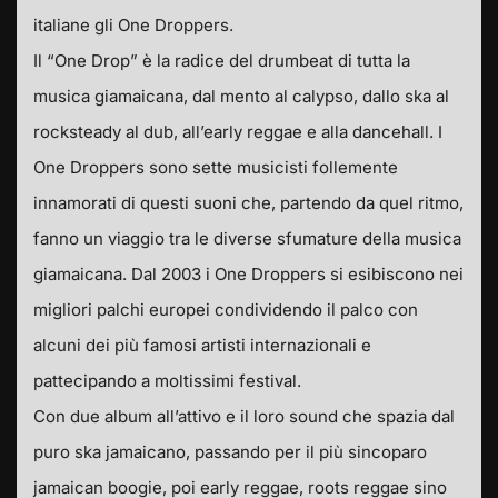
italiane gli One Droppers.
Il “One Drop” è la radice del drumbeat di tutta la
musica giamaicana, dal mento al calypso, dallo ska al
rocksteady al dub, all’early reggae e alla dancehall. I
One Droppers sono sette musicisti follemente
innamorati di questi suoni che, partendo da quel ritmo,
fanno un viaggio tra le diverse sfumature della musica
giamaicana. Dal 2003 i One Droppers si esibiscono nei
migliori palchi europei condividendo il palco con
alcuni dei più famosi artisti internazionali e
pattecipando a moltissimi festival.
Con due album all’attivo e il loro sound che spazia dal
puro ska jamaicano, passando per il più sincoparo
jamaican boogie, poi early reggae, roots reggae sino