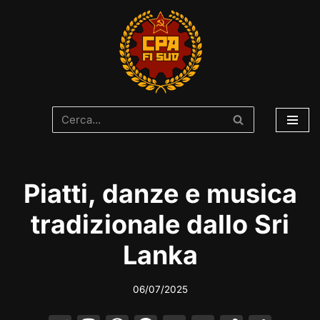
Vai
al
contenuto
Piatti, danze e musica
tradizionale dallo Sri
Lanka
06/07/2025