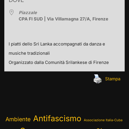
Piazzale
CPA FI SUD | Via Villamagna 27/A, Firenze
I piatti dello Sri Lanka accompagnati da danza e
musiche tradizionali
Organizzato dalla Comunità Srilankese di Firenze
Stampa
Antifascismo
Ambiente
Associazione Italia-Cuba