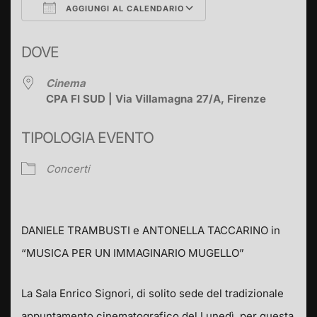
AGGIUNGI AL CALENDARIO
Download ICS
Google Calendar
DOVE
Cinema
CPA FI SUD | Via Villamagna 27/A, Firenze
TIPOLOGIA EVENTO
Concerti
DANIELE TRAMBUSTI e ANTONELLA TACCARINO in
“MUSICA PER UN IMMAGINARIO MUGELLO”
La Sala Enrico Signori, di solito sede del tradizionale
appuntamento cinematografico del Lunedì, per questa