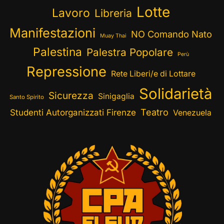
Lotte
Lavoro
Libreria
Manifestazioni
NO Comando Nato
Muay Thai
Palestina
Palestra Popolare
Perù
Repressione
Rete Liberi/e di Lottare
Solidarietà
Sicurezza
Sinigaglia
Santo Spirito
Teatro
Studenti Autorganizzati Firenze
Venezuela