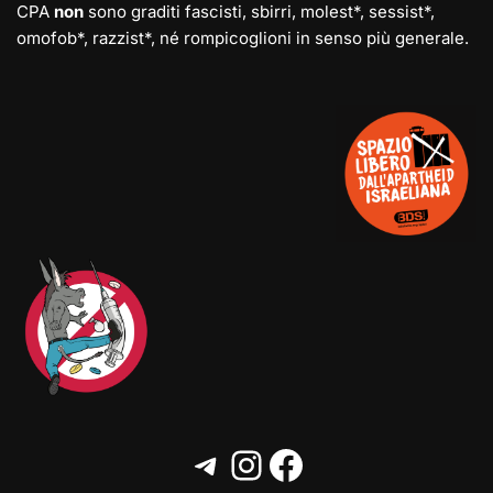
CPA
non
sono graditi fascisti, sbirri, molest*, sessist*,
omofob*, razzist*, né rompicoglioni in senso più generale.