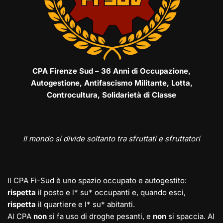
CPA Firenze Sud – 36 Anni di Occupazione,
Autogestione, Antifascismo Militante, Lotta,
Controcultura, Solidarietà di Classe
Il mondo si divide soltanto tra sfruttati e sfruttatori
Il CPA Fi-Sud è uno spazio occupato e autogestito:
rispetta
il posto e l* su* occupanti e, quando esci,
rispetta
il quartiere e l* su* abitanti.
Al CPA
non
si fa uso di droghe pesanti, e
non
si spaccia. Al