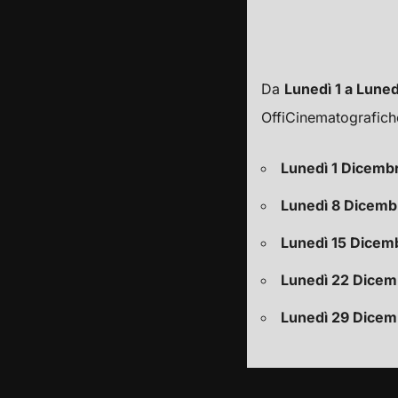
Da
Lunedì 1 a Lune
OffiCinematografich
Lunedì 1 Dicemb
Lunedì 8 Dicemb
Lunedì 15 Dicem
Lunedì 22 Dicem
Lunedì 29 Dicem