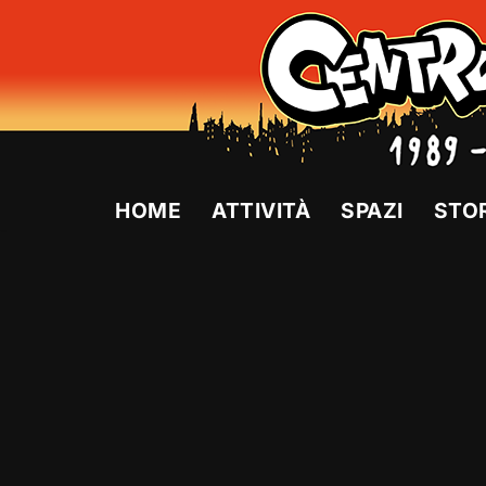
Vai
al
contenuto
HOME
ATTIVITÀ
SPAZI
STO