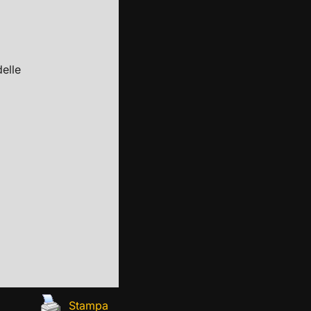
elle
Stampa