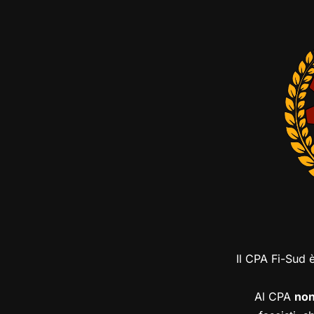
Il CPA Fi-Sud 
Al CPA
no