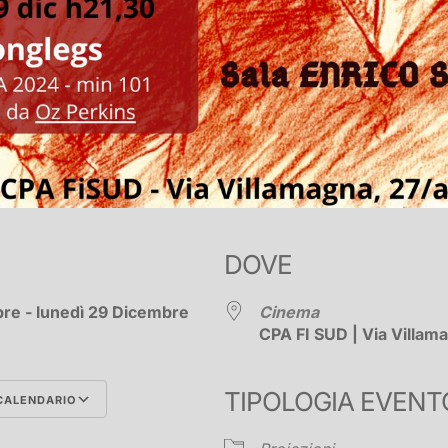
DOVE
bre - lunedì 29 Dicembre
Cinema
CPA FI SUD | Via Villam
TIPOLOGIA EVENT
CALENDARIO
Google Calendar
iCalend