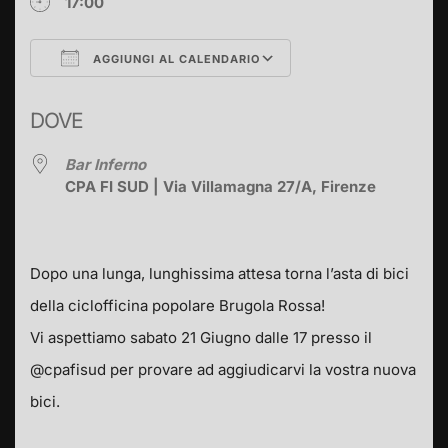
17:00
AGGIUNGI AL CALENDARIO
Download ICS
Google Calendar
DOVE
Bar Inferno
CPA FI SUD | Via Villamagna 27/A, Firenze
Dopo una lunga, lunghissima attesa torna l’asta di bici
della ciclofficina popolare Brugola Rossa!
Vi aspettiamo sabato 21 Giugno dalle 17 presso il
@cpafisud per provare ad aggiudicarvi la vostra nuova
bici.