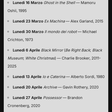
Lunedì 16 Marzo
Ghost in the Shell
— Mamoru
Oshii, 1995
Lunedì 23 Marzo
Ex Machina
— Alex Garland, 2015
Lunedì 30 Marzo
Il mondo dei robot
— Michael
Crichton, 1973
Lunedì 6 Aprile
Black Mirror
(
Be Right Back
;
Black
Museum
;
White Christmas
) — Charlie Brooker, 2011-
2025
Lunedì 13 Aprile
Io e Caterina
— Alberto Sordi, 1980
Lunedì 20 Aprile
Archive
— Gavin Rothery, 2020
Lunedì 27 Aprile
Possessor
— Brandon
Cronenberg, 2020