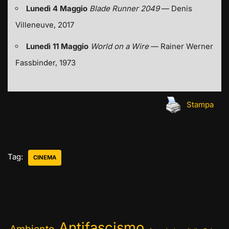
Lunedì 4 Maggio
Blade Runner 2049
— Denis
Villeneuve, 2017
Lunedì 11 Maggio
World on a Wire
— Rainer Werner
Fassbinder, 1973
Stampa
Tag:
CINEMA
Antifascismo
Ambiente