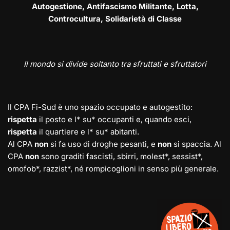
Autogestione, Antifascismo Militante, Lotta,
Controcultura, Solidarietà di Classe
Il mondo si divide soltanto tra sfruttati e sfruttatori
Il CPA Fi-Sud è uno spazio occupato e autogestito:
rispetta
il posto e l* su* occupanti e, quando esci,
rispetta
il quartiere e l* su* abitanti.
Al CPA
non
si fa uso di droghe pesanti, e
non
si spaccia. Al
CPA
non
sono graditi fascisti, sbirri, molest*, sessist*,
omofob*, razzist*, né rompicoglioni in senso più generale.