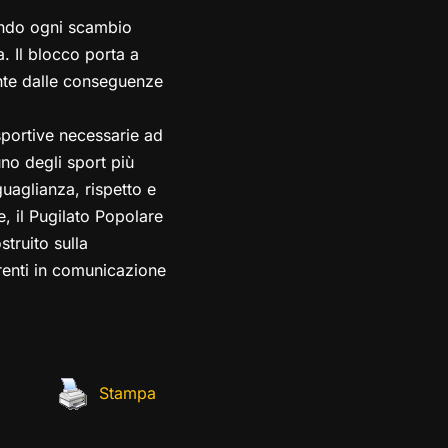
dendo ogni scambio
. Il blocco porta a
sente dalle conseguenze
 sportive necessarie ad
 uno degli sport più
guaglianza, rispetto e
e, il Pugilato Popolare
struito sulla
erenti in comunicazione
Stampa