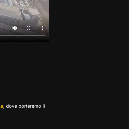
na
, dove porteremo il