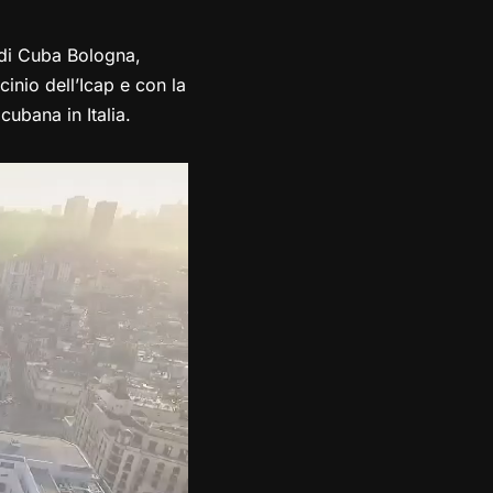
 di Cuba Bologna,
inio dell’Icap e con la
cubana in Italia.