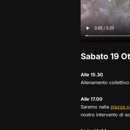
Sabato 19 O
Alle 15.30
Allenamento collettivo
Alle 17.00
Saremo nella
piazza c
nostro intervento di s