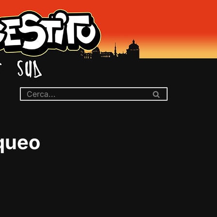
oqueo