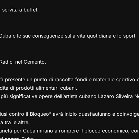
servita a buffet.
 Cuba e le sue conseguenze sulla vita quotidiana e lo sport.
 Radici nel Cemento.
rà presente un punto di raccolta fondi e materiale sportivo 
ita di prodotti alimentari cubani.
più significative opere dell’artista cubano Làzaro Silveira N
iusi contro il Bloqueo” avrà inizio quest’autunno e coinvolger
tra le altre.
lidarietà per Cuba mirano a rompere il blocco economico, co
iti contro Cuba.