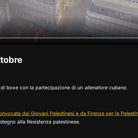
ttobre
 di boxe con la partecipazione di un
allenatore cubano
.
onvocata dai Giovani Palestinesi e da Firenze per la Palesti
ostegno alla Resistenza palestinese.