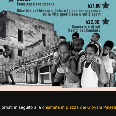
iornati in seguito alla
chiamata in piazza dei Giovani Palesti