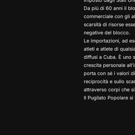
Da più di 60 anni il b
commerciale con gli alt
scarsità di risorse ess
negative del blocco.
Le importazioni, ad ese
atleti e atlete di quals
diffusi a Cuba. È uno s
crescita personale all’
porta con sé i valori d
reciprocità e sullo sca
attraverso corpi che si
Il Pugilato Popolare si