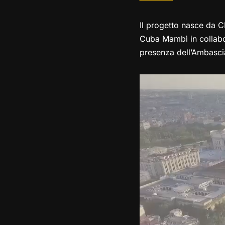
Il progetto nasce da C
Cuba Mambì in collabor
presenza dell’Ambasciat