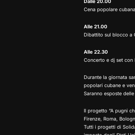
Dalle 20.00
Cena popolare cubana 
Alle 21.00
Dibattito sul blocco a
Alle 22.30
Concerto e dj set con
Durante la giornata sa
popolari cubane e vend
Saranno esposte delle 
Il progetto “A pugni ch
Firenze, Roma, Bologna 
Tutti i progetti di So
imposto dagli Stati Un