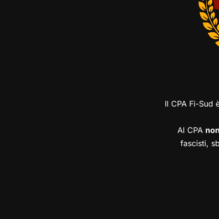
Il CPA Fi-Sud 
Al CPA
no
fascisti, s