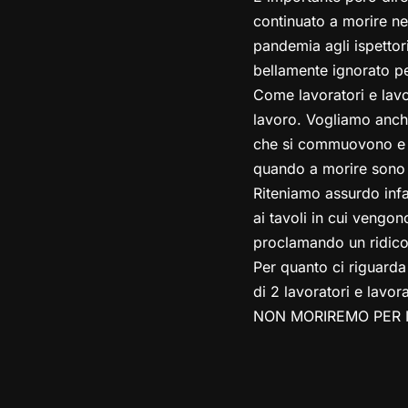
continuato a morire ne
pandemia agli ispettori
bellamente ignorato per
Come lavoratori e lavor
lavoro. Vogliamo anche
che si commuovono e si
quando a morire sono m
Riteniamo assurdo infat
ai tavoli in cui vengo
proclamando un ridicolo
Per quanto ci riguarda
di 2 lavoratori e lavora
NON MORIREMO PER I 