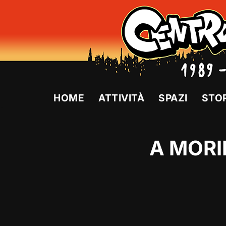
Vai
al
contenuto
HOME
ATTIVITÀ
SPAZI
STO
A MORI