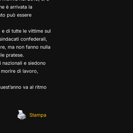
e è arrivata la
esto può essere
 di tutte le vittime sul
indacati confederali,
re, ma non fanno nulla
le pratese.
ti nazionali e siedono
 morire di lavoro,
uest’anno va al ritmo
!
Stampa