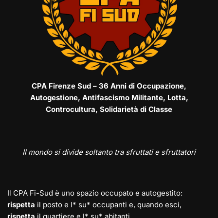
CPA Firenze Sud – 36 Anni di Occupazione,
Autogestione, Antifascismo Militante, Lotta,
Controcultura, Solidarietà di Classe
Il mondo si divide soltanto tra sfruttati e sfruttatori
Il CPA Fi-Sud è uno spazio occupato e autogestito:
rispetta
il posto e l* su* occupanti e, quando esci,
rispetta
il quartiere e l* su* abitanti.