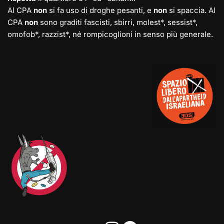
Al CPA
non
si fa uso di droghe pesanti, e
non
si spaccia. Al
CPA
non
sono graditi fascisti, sbirri, molest*, sessist*,
omofob*, razzist*, né rompicoglioni in senso più generale.