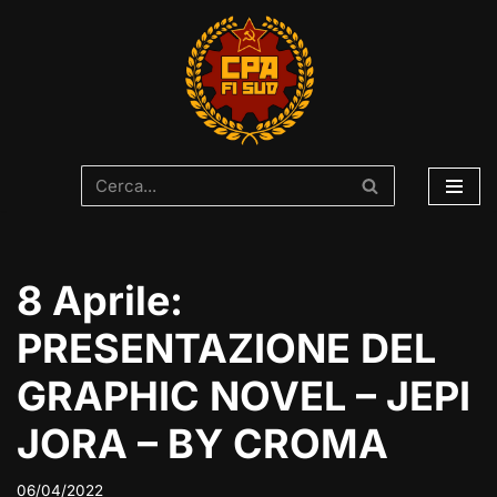
Vai
al
contenuto
8 Aprile:
PRESENTAZIONE DEL
GRAPHIC NOVEL – JEPI
JORA – BY CROMA
06/04/2022