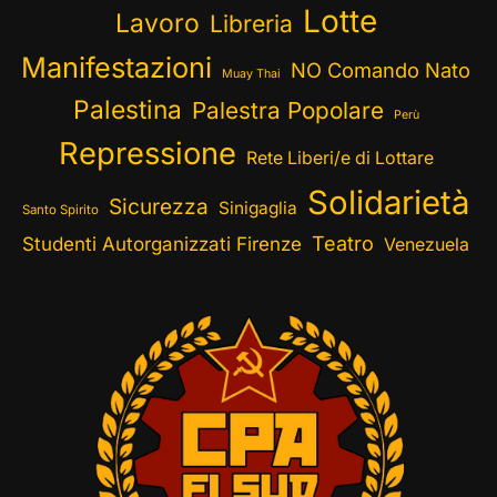
Lotte
Lavoro
Libreria
Manifestazioni
NO Comando Nato
Muay Thai
Palestina
Palestra Popolare
Perù
Repressione
Rete Liberi/e di Lottare
Solidarietà
Sicurezza
Sinigaglia
Santo Spirito
Teatro
Studenti Autorganizzati Firenze
Venezuela