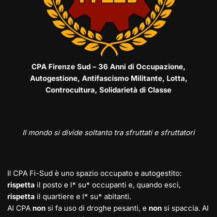
CPA Firenze Sud – 36 Anni di Occupazione,
Autogestione, Antifascismo Militante, Lotta,
Controcultura, Solidarietà di Classe
Il mondo si divide soltanto tra sfruttati e sfruttatori
Il CPA Fi-Sud è uno spazio occupato e autogestito:
rispetta
il posto e l* su* occupanti e, quando esci,
rispetta
il quartiere e l* su* abitanti.
Al CPA
non
si fa uso di droghe pesanti, e
non
si spaccia. Al