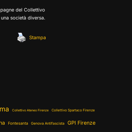
mpagne del Collettivo
r una società diversa.
Stampa
ema
Collettivo Spartaco Firenze
Collettivo Ateneo Firenze
ina
GPI Firenze
Fontesanta
Genova Antifascista