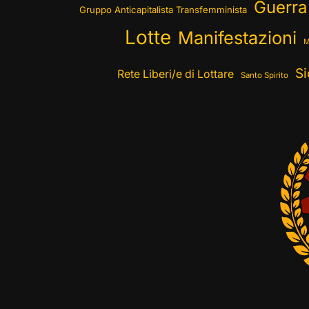
Guerra
Gruppo Anticapitalista Transfemminista
Lotte
Manifestazioni
M
Si
Rete Liberi/e di Lottare
Santo Spirito