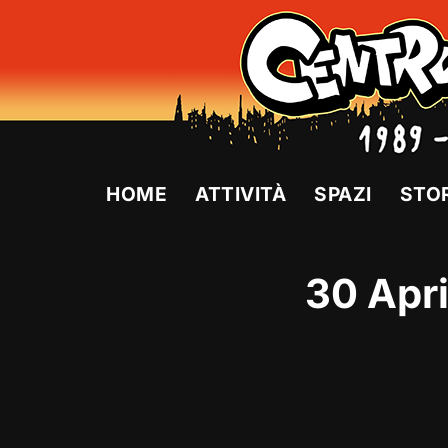
Vai
al
contenuto
HOME
ATTIVITÀ
SPAZI
STO
30 Apri