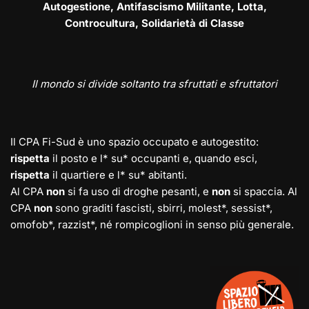
Autogestione, Antifascismo Militante, Lotta,
Controcultura, Solidarietà di Classe
Il mondo si divide soltanto tra sfruttati e sfruttatori
Il CPA Fi-Sud è uno spazio occupato e autogestito:
rispetta
il posto e l* su* occupanti e, quando esci,
rispetta
il quartiere e l* su* abitanti.
Al CPA
non
si fa uso di droghe pesanti, e
non
si spaccia. Al
CPA
non
sono graditi fascisti, sbirri, molest*, sessist*,
omofob*, razzist*, né rompicoglioni in senso più generale.