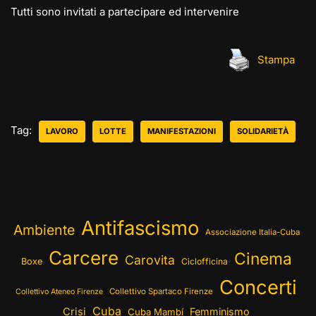
Tutti sono invitati a partecipare ed intervenire
Stampa
Tag:
LAVORO
LOTTE
MANIFESTAZIONI
SOLIDARIETÀ
Antifascismo
Ambiente
Associazione Italia-Cuba
Carcere
Cinema
Carovita
Boxe
Ciclofficina
Concerti
Collettivo Spartaco Firenze
Collettivo Ateneo Firenze
Cuba
Crisi
Femminismo
Cuba Mambí