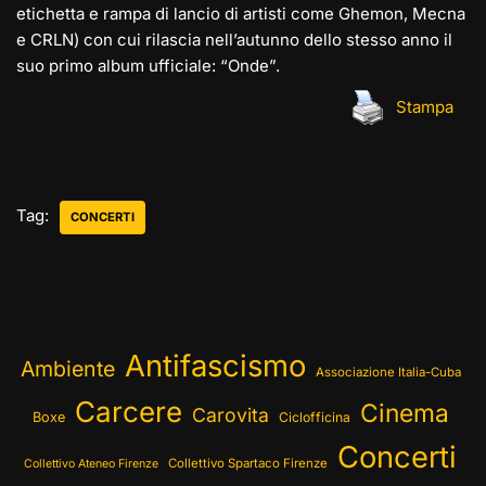
etichetta e rampa di lancio di artisti come Ghemon, Mecna
e CRLN) con cui rilascia nell’autunno dello stesso anno il
suo primo album ufficiale: “Onde”.
Stampa
Tag:
CONCERTI
Antifascismo
Ambiente
Associazione Italia-Cuba
Carcere
Cinema
Carovita
Boxe
Ciclofficina
Concerti
Collettivo Spartaco Firenze
Collettivo Ateneo Firenze