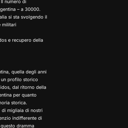
 Il numero di
rgentina – a 30000.
alia si sta svolgendo il
militari
dos e recupero della
tina, quella degli anni
un profilo storico
idos, dal ritorno della
entina per quanto
moria storica.
di migliaia di nostri
enzio indifferente di
 su questo dramma