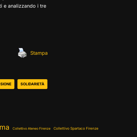
ti e analizzando i tre
Stampa
SIONE
SOLIDARIETÀ
ema
Collettivo Spartaco Firenze
Collettivo Ateneo Firenze