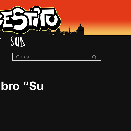
ibro “Su