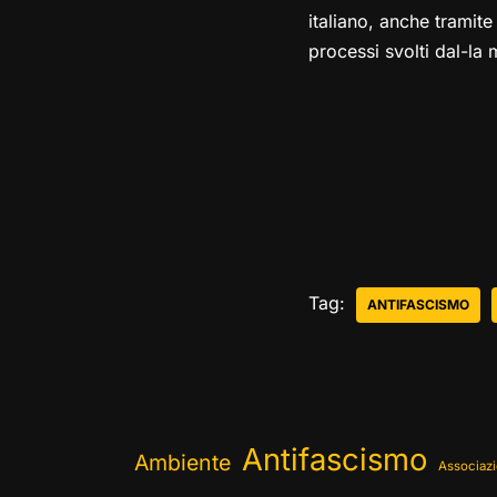
italiano, anche tramite
processi svolti dal-la m
Tag:
ANTIFASCISMO
Antifascismo
Ambiente
Associazi