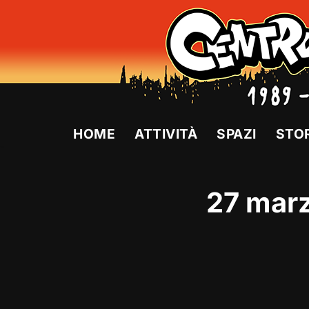
Vai
al
contenuto
HOME
ATTIVITÀ
SPAZI
STO
27 marz