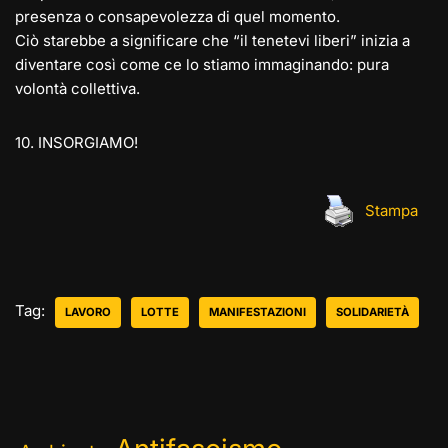
presenza o consapevolezza di quel momento.
Ciò starebbe a significare che “il tenetevi liberi” inizia a
diventare così come ce lo stiamo immaginando: pura
volontà collettiva.
10. INSORGIAMO!
Stampa
Tag:
LAVORO
LOTTE
MANIFESTAZIONI
SOLIDARIETÀ