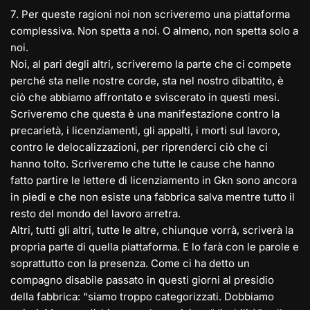
7️. Per queste ragioni noi non scriveremo una piattaforma
complessiva. Non spetta a noi. O almeno, non spetta solo a
noi.
Noi, al pari degli altri, scriveremo la parte che ci compete
perché sta nelle nostre corde, sta nel nostro dibattito, è
ciò che abbiamo affrontato e sviscerato in questi mesi.
Scriveremo che questa è una manifestazione contro la
precarietà, i licenziamenti, gli appalti, i morti sul lavoro,
contro le delocalizzazioni, per riprenderci ciò che ci
hanno tolto. Scriveremo che tutte le cause che hanno
fatto partire le lettere di licenziamento in Gkn sono ancora
in piedi e che non esiste una fabbrica salva mentre tutto il
resto del mondo del lavoro arretra.
Altri, tutti gli altri, tutte le altre, chiunque vorrà, scriverà la
propria parte di quella piattaforma. E lo farà con le parole e
soprattutto con la presenza. Come ci ha detto un
compagno disabile passato in questi giorni al presidio
della fabbrica: “siamo troppo categorizzati. Dobbiamo