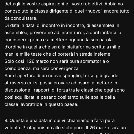
dettagli le vostre aspirazioni e i vostri obiettivi. Abbiamo
conosciuto la classe dirigente di quel “nuovo” ancora tutto
da conquistare.
Di data in data, di incontro in incontro, di assemblea in
assemblea, proveremo ad incontrarci, a confrontarci, a
conoscerci prima e a mettere ognuno la sua parola
d’ordine in quella che sarà la piattaforma scritta a mille
mani e mille teste che ci porterà in strada insieme.
Solo così il 26 marzo non sarà pura sommatoria o
coincidenza, ma sarà convergenza.
Sarà l’apertura di un nuovo spiraglio, forse più grande,
attraverso cui si possa provare ad osare, a mettere in
discussione i rapporti di forza tra le classi che oggi sono
così squilibrati e pesano così tanto sulle spalle della
classe lavoratrice in questo paese.
8️. Questa è una data in cui vi chiamiamo a farvi pura
volontà. Protagonismo allo stato puro. Il 26 marzo sarà un