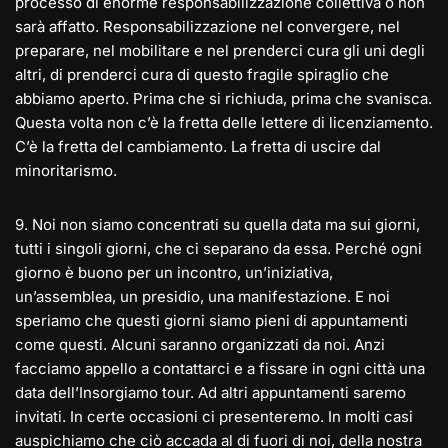
processo di enorme responsabilizzazione collettiva o non
sarà affatto. Responsabilizzazione nel convergere, nel
preparare, nel mobilitare e nel prenderci cura gli uni degli
altri, di prenderci cura di questo fragile spiraglio che
abbiamo aperto. Prima che si richiuda, prima che svanisca.
Questa volta non c’è la fretta delle lettere di licenziamento.
C’è la fretta del cambiamento. La fretta di uscire dal
minoritarismo.
9️. Noi non siamo concentrati su quella data ma sui giorni,
tutti i singoli giorni, che ci separano da essa. Perché ogni
giorno è buono per un incontro, un’iniziativa,
un’assemblea, un presidio, una manifestazione. E noi
speriamo che questi giorni siamo pieni di appuntamenti
come questi. Alcuni saranno organizzati da noi. Anzi
facciamo appello a contattarci e a fissare in ogni città una
data dell’Insorgiamo tour. Ad altri appuntamenti saremo
invitati. In certe occasioni ci presenteremo. In molti casi
auspichiamo che ciò accada al di fuori di noi, della nostra