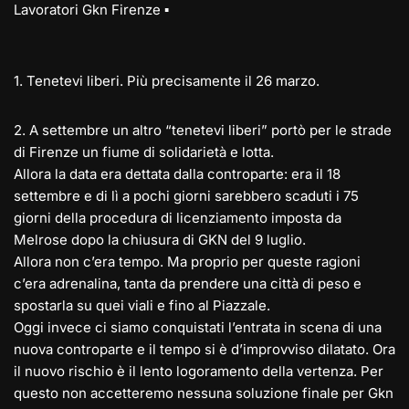
Lavoratori Gkn Firenze ▪️
1. Tenetevi liberi. Più precisamente il 26 marzo.
2️. A settembre un altro “tenetevi liberi” portò per le strade
di Firenze un fiume di solidarietà e lotta.
Allora la data era dettata dalla controparte: era il 18
settembre e di lì a pochi giorni sarebbero scaduti i 75
giorni della procedura di licenziamento imposta da
Melrose dopo la chiusura di GKN del 9 luglio.
Allora non c’era tempo. Ma proprio per queste ragioni
c’era adrenalina, tanta da prendere una città di peso e
spostarla su quei viali e fino al Piazzale.
Oggi invece ci siamo conquistati l’entrata in scena di una
nuova controparte e il tempo si è d’improvviso dilatato. Ora
il nuovo rischio è il lento logoramento della vertenza. Per
questo non accetteremo nessuna soluzione finale per Gkn