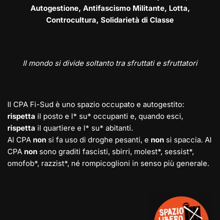
Autogestione, Antifascismo Militante, Lotta,
Controcultura, Solidarietà di Classe
Il mondo si divide soltanto tra sfruttati e sfruttatori
Il CPA Fi-Sud è uno spazio occupato e autogestito:
rispetta
il posto e l* su* occupanti e, quando esci,
rispetta
il quartiere e l* su* abitanti.
Al CPA
non
si fa uso di droghe pesanti, e
non
si spaccia. Al
CPA
non
sono graditi fascisti, sbirri, molest*, sessist*,
omofob*, razzist*, né rompicoglioni in senso più generale.