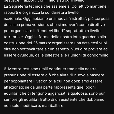
gestisce i rapporti con i media su ogni livello.
La Segreteria tecnica che assieme al Collettivo mantiene i
rapporti e organizza la solidarietà a livello
nazionale. Oggi abbiamo una nuova “ristretta”, più corposa
della sua prima versione, che si muoverà come direttivo
per organizzare il “tenetevi liberi” soprattutto a livello
territoriale. Oggi le forme della nostra lotta guardano alla
costruzione del 26 marzo: organizzare una data così vuol
dire non sottovalutare alcun aspetto. Vuol dire provare ad
essere ovunque, dalle palestre alle riunioni di condominio.
6️. Mentre restiamo umili continueremo nella nostra
presunzione di essere ciò che aiuta “il nuovo a nascere
per soppiantare il vecchio” a cui non dobbiamo essere
affezionati: se da una parte rappresenta quei pochi
equilibri che ci tengono agganciati a qualcosa, sono pur
sempre gli equilibri frutto di un esistente che dobbiamo
non solo modificare, ma ribaltare.