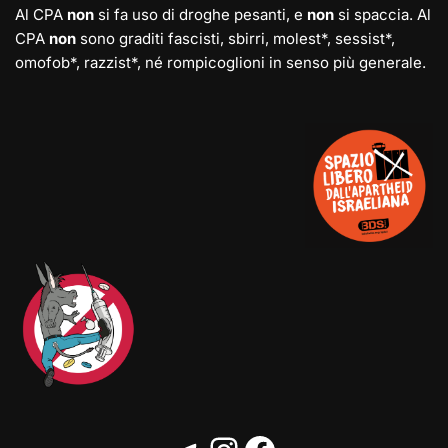
Al CPA
non
si fa uso di droghe pesanti, e
non
si spaccia. Al
CPA
non
sono graditi fascisti, sbirri, molest*, sessist*,
omofob*, razzist*, né rompicoglioni in senso più generale.