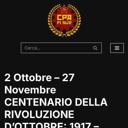
Vai
al
contenuto
2 Ottobre – 27
Novembre
CENTENARIO DELLA
RIVOLUZIONE
D’OTTOBRE: 1917 –