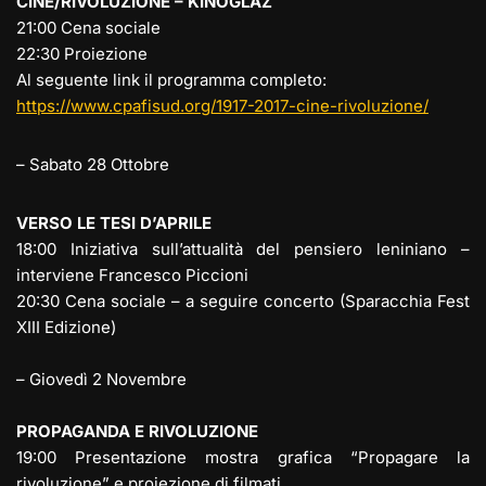
CINE/RIVOLUZIONE – KINOGLAZ
21:00 Cena sociale
22:30 Proiezione
Al seguente link il programma completo:
https://www.cpafisud.org/1917-2017-cine-rivoluzione/
– Sabato 28 Ottobre
VERSO LE TESI D’APRILE
18:00 Iniziativa sull’attualità del pensiero leniniano –
interviene Francesco Piccioni
20:30 Cena sociale – a seguire concerto (Sparacchia Fest
XIII Edizione)
– Giovedì 2 Novembre
PROPAGANDA E RIVOLUZIONE
19:00 Presentazione mostra grafica “Propagare la
rivoluzione” e proiezione di filmati