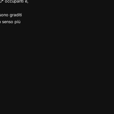
su* occupanti e,
ono graditi
in senso più