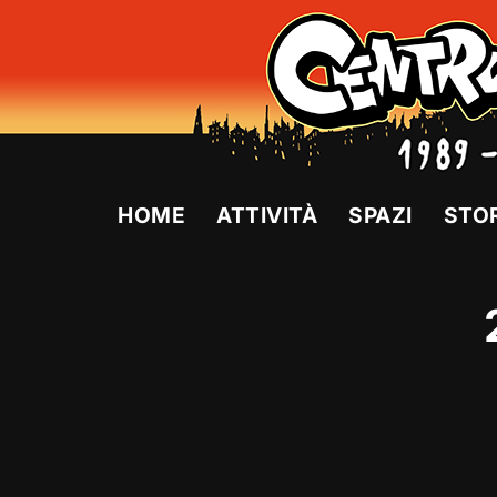
Vai
al
contenuto
HOME
ATTIVITÀ
SPAZI
STO