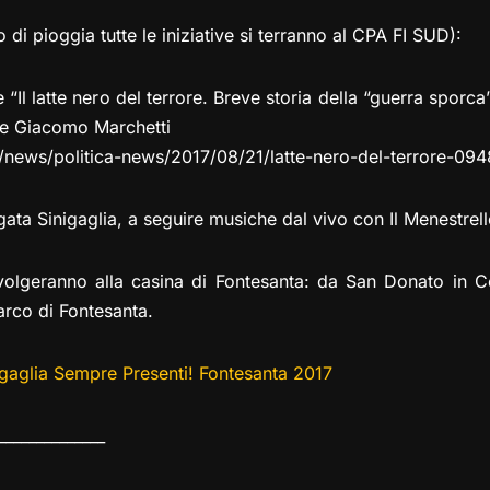
di pioggia tutte le iniziative si terranno al CPA FI SUD):
“Il latte nero del terrore. Breve storia della “guerra sporca”
ore Giacomo Marchetti
g/news/politica-news/2017/08/21/latte-nero-del-terrore-09
gata Sinigaglia, a seguire musiche dal vivo con Il Menestrel
 svolgeranno alla casina di Fontesanta: da San Donato in C
arco di Fontesanta.
igaglia Sempre Presenti! Fontesanta 2017
______________