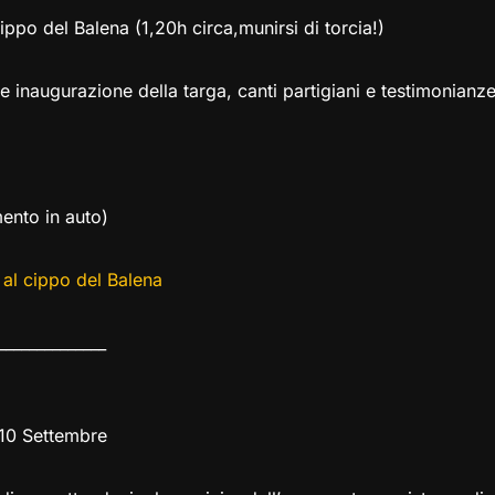
po del Balena (1,20h circa,munirsi di torcia!)
 inaugurazione della targa, canti partigiani e testimonianz
mento in auto)
al cippo del Balena
______________
10 Settembre