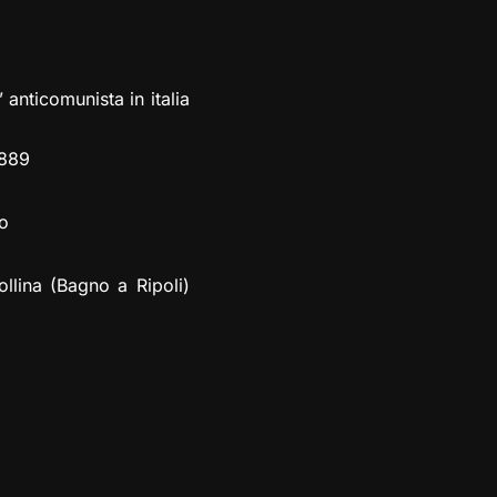
 anticomunista in italia
4889
lo
ollina (Bagno a Ripoli)