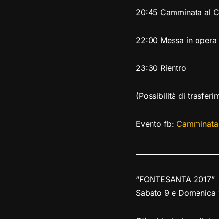
20:45 Camminata al Cip
22:00 Messa in opera e
23:30 Rientro
(Possibilità di trasferi
Evento fb:
Camminata 
________________________
“FONTESANTA 2017”
Sabato 9 e Domenica 