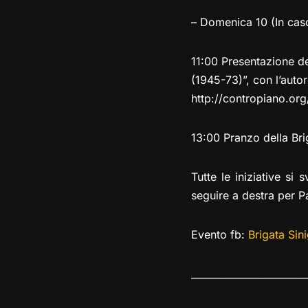
– Domenica 10 (In caso 
11:00 Presentazione de 
(1945-73)”, con l’aut
http://contropiano.or
13:00 Pranzo della Bri
Tutte le iniziative si
seguire a destra per P
Evento fb:
Brigata Sin
________________________