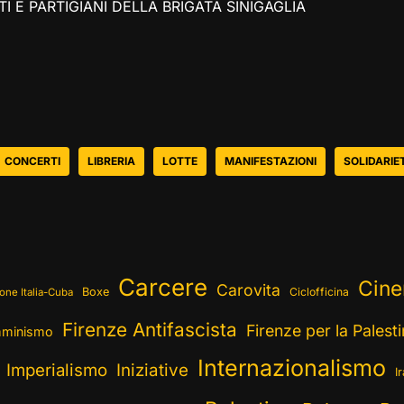
TI E PARTIGIANI DELLA BRIGATA SINIGAGLIA
CONCERTI
LIBRERIA
LOTTE
MANIFESTAZIONI
SOLIDARIE
Carcere
Cin
Carovita
Boxe
Ciclofficina
one Italia-Cuba
Firenze Antifascista
Firenze per la Palest
minismo
Internazionalismo
Imperialismo
Iniziative
I