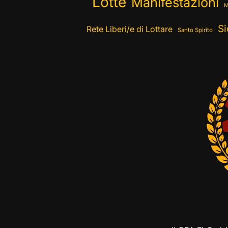
Lotte
Manifestazioni
M
Si
Rete Liberi/e di Lottare
Santo Spirito