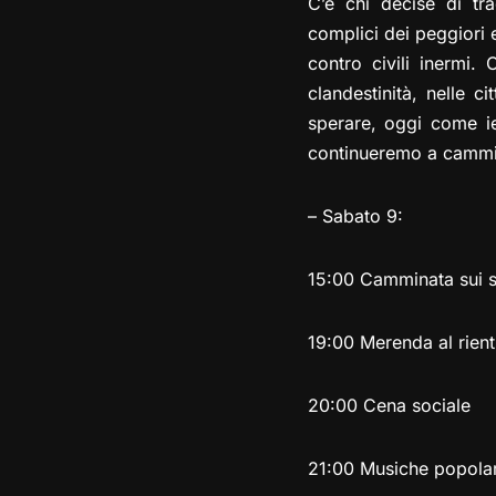
C’è chi decise di tra
complici dei peggiori ec
contro civili inermi. 
clandestinità, nelle 
sperare, oggi come ie
continueremo a cammin
– Sabato 9:
15:00 Camminata sui se
19:00 Merenda al rient
20:00 Cena sociale
21:00 Musiche popolari