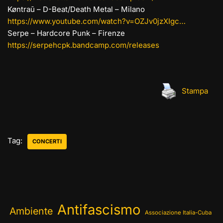
Køntraū – D-Beat/Death Metal – Milano
https://www.youtube.com/watch?v=OZJv0jzXIgc…
Serpe – Hardcore Punk – Firenze
https://serpehcpk.bandcamp.com/releases
Stampa
Tag:
CONCERTI
Antifascismo
Ambiente
Associazione Italia-Cuba