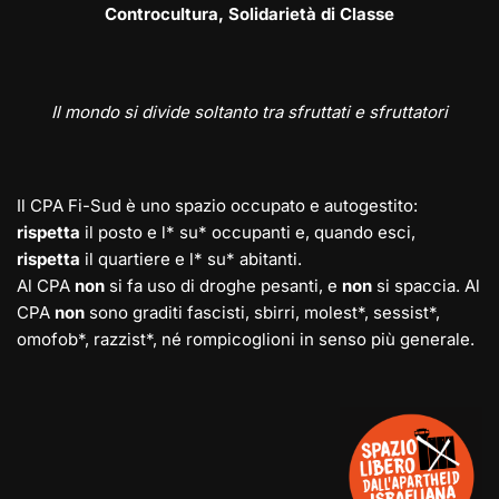
Controcultura, Solidarietà di Classe
Il mondo si divide soltanto tra sfruttati e sfruttatori
Il CPA Fi-Sud è uno spazio occupato e autogestito:
rispetta
il posto e l* su* occupanti e, quando esci,
rispetta
il quartiere e l* su* abitanti.
Al CPA
non
si fa uso di droghe pesanti, e
non
si spaccia. Al
CPA
non
sono graditi fascisti, sbirri, molest*, sessist*,
omofob*, razzist*, né rompicoglioni in senso più generale.