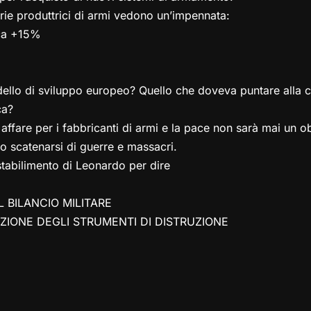
trie produttrici di armi vedono un’impennata:
ca +15%
ello di sviluppo europeo? Quello che doveva puntare alla c
ca?
ffare per i fabbricanti di armi e la pace non sarà mai un ob
o scatenarsi di guerre e massacri.
stabilimento di Leonardo per dire
 BILANCIO MILITARE
IONE DEGLI STRUMENTI DI DISTRUZIONE