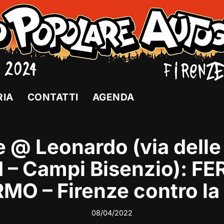
RIA
CONTATTI
AGENDA
e @ Leonardo (via delle
 1 – Campi Bisenzio): 
RMO – Firenze contro la
08/04/2022