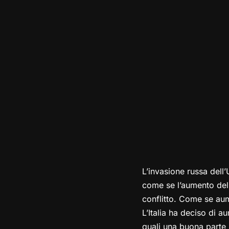
L’invasione russa dell’
come se l’aumento del
conflitto. Come se aume
L’Italia ha deciso di a
quali una buona parte 