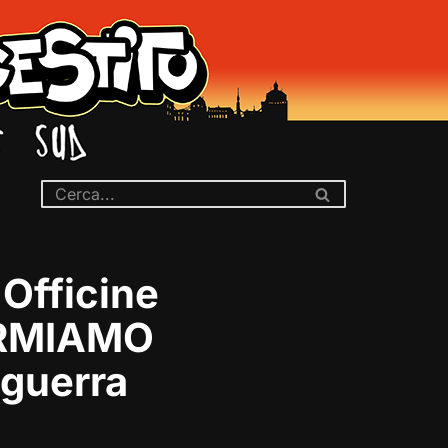
 Officine
FERMIAMO
 guerra