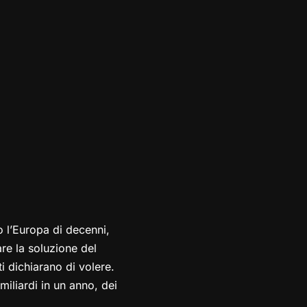
o l’Europa di decenni,
e la soluzione del
i dichiarano di volere.
miliardi in un anno, dei