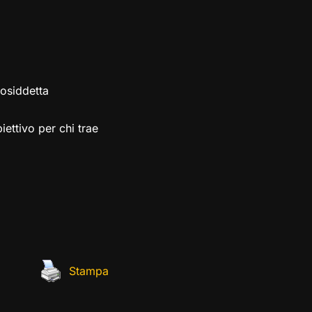
osiddetta
iettivo per chi trae
Stampa