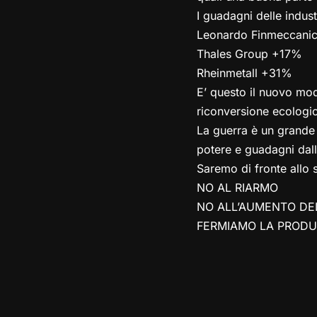
I guadagni delle indus
Leonardo Finmeccani
Thales Group +17%
Rheinmetall +31%
E’ questo il nuovo mod
riconversione ecologi
La guerra è un grande a
potere e guadagni dall
Saremo di fronte allo 
NO AL RIARMO
NO ALL’AUMENTO DEL
FERMIAMO LA PRODUZ