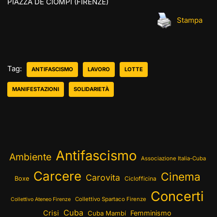
PIAZZA DE CIOMPI (FIRENZE)
Stampa
Tag:
ANTIFASCISMO
LAVORO
LOTTE
MANIFESTAZIONI
SOLIDARIETÀ
Antifascismo
Ambiente
Associazione Italia-Cuba
Carcere
Cinema
Carovita
Boxe
Ciclofficina
Concerti
Collettivo Spartaco Firenze
Collettivo Ateneo Firenze
Cuba
Crisi
Femminismo
Cuba Mambí