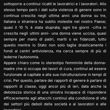
sottoporre a continui ricatti le lavoratrici e i lavoratori. Allo
stesso tempo però i dati sulla violenza di genere sono in
continua crescita negli ultima anni: una donna su tre,
italiana o straniera ha subito molestie nel nostro Paese;
quasi il 10 % è stata stuprata; ogni tre giorni -cifra in
crescita negli ultimi anni- una donna viene uccisa, quasi
sempre per mano di padri, mariti o ex fidanzati, tutto
questo mentre lo Stato non solo taglia drasticamente i
fondi ai centri antiviolenza, ma cerca sempre di più di
lederne l’autonomia.
Appare chiaro come lo stereotipo femminile della donna-
madre che si occupa dei lavori di cura, continui ad essere
funzionale al capitale e alla sua ristrutturazione in tempi di
crisi. Per questo, parlare dei rapporti di genere è parlare di
rapporti di classe, oggi ancor più di ieri, data anche la
debolezza storica di una sinistra incapace di rispondere
efficacemente agli attacchi continui alla condizione di vita
dei settori più deboli della società e ai lavoratori e alle
lavoratrici.