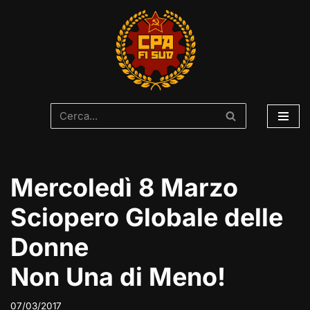
Vai
al
contenuto
Mercoledì 8 Marzo
Sciopero Globale delle
Donne
Non Una di Meno!
07/03/2017