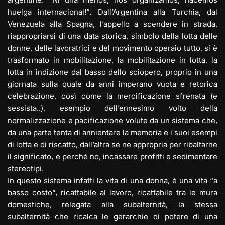
huelga internacional!”. Dall’Argentina alla Turchia, dal
Venezuela alla Spagna, l’appello a scendere in strada,
riappropriarsi di una data storica, simbolo della lotta delle
donne, delle lavoratrici e del movimento operaio tutto, si è
trasformato in mobilitazione, la mobilitazione in lotta, la
lotta in indizione dal basso dello sciopero, proprio in una
giornata sulla quale da anni imperano vuota e retorica
celebrazione, così come la mercificazione sfrenata (e
sessista..), esempio dell’ennesimo volto della
normalizzazione e pacificazione volute da un sistema che,
da una parte tenta di annientare la memoria e i suoi esempi
di lotta e di riscatto, dall’altra se ne appropria per ribaltarne
il significato, e perché no, incassare profitti e sedimentare
stereotipi.
In questo sistema infatti la vita di una donna, è una vita “a
basso costo”, ricattabile al lavoro, ricattabile tra le mura
domestiche, relegata alla subalternità, la stessa
subalternità che ricalca le gerarchie di potere di una