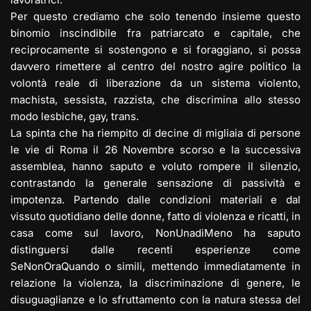
Per questo crediamo che solo tenendo insieme questo
binomio inscindibile fra patriarcato e capitale, che
reciprocamente si sostengono e si foraggiano, si possa
davvero rimettere al centro del nostro agire politico la
volontà reale di liberazione da un sistema violento,
machista, sessista, razzista, che discrimina allo stesso
modo lesbiche, gay, trans.
La spinta che ha riempito di decine di migliaia di persone
le vie di Roma il 26 Novembre scorso e la successiva
assemblea, hanno saputo e voluto rompere il silenzio,
contrastando la generale sensazione di passività e
impotenza. Partendo dalle condizioni materiali e dal
vissuto quotidiano delle donne, fatto di violenza e ricatti, in
casa come sul lavoro, NonUnadiMeno ha saputo
distinguersi dalle recenti esperienze come
SeNonOraQuando o simili, mettendo immediatamente in
relazione la violenza, la discriminazione di genere, le
disuguaglianze e lo sfruttamento con la natura stessa del