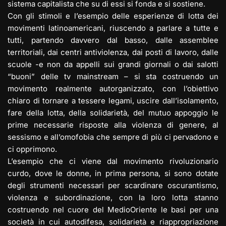
sistema capitalista che su di essi si fonda e si sostiene.
Con gli stimoli e l’esempio delle esperienze di lotta dei
movimenti latinoamericani, riuscendo a parlare a tutte e
tutti, partendo davvero dal basso, dalle assemblee
territoriali, dai centri antiviolenza, dai posti di lavoro, dalle
scuole -e non da appelli sui grandi giornali o dai salotti
“buoni” delle tv mainstream – si sta costruendo un
movimento realmente autorganizzato, con l’obiettivo
chiaro di tornare a tessere legami, uscire dall’isolamento,
fare della lotta, della solidarietà, del mutuo appoggio le
prime necessarie risposte alla violenza di genere, al
sessismo e all’omofobia che sempre di più ci pervadono e
ci opprimono.
L’esempio che ci viene dal movimento rivoluzionario
curdo, dove le donne, in prima persona, si sono dotate
degli strumenti necessari per scardinare oscurantismo,
violenza e subordinazione, con la loro lotta stanno
costruendo nel cuore del MedioOriente le basi per una
società in cui autodifesa, solidarietà e riappropriazione