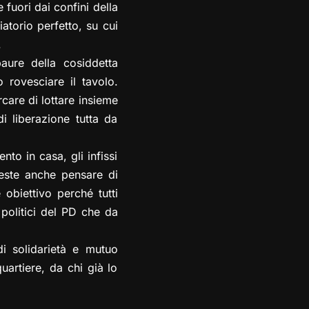
 fuori dai confini della
atorio perfetto, su cui
.
aure della cosiddetta
rovesciare il tavolo.
rcare di lottare insieme
 liberazione tutta da
to in casa, gli infissi
reste anche pensare di
 obiettivo perché tutti
 politici del PD che da
i solidarietà e mutuo
uartiere, da chi già lo