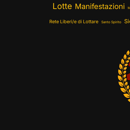
Lotte
Manifestazioni
M
Si
Rete Liberi/e di Lottare
Santo Spirito