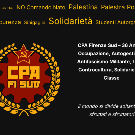
Palestina
Palestra Po
NO Comando Nato
uay Thai
Solidarietà
curezza
Studenti Autorga
Sinigaglia
CPA Firenze Sud – 36 An
Occupazione, Autogesti
Antifascismo Militante, L
Controcultura, Solidarie
Classe
Il mondo si divide soltant
sfruttati e sfruttatori