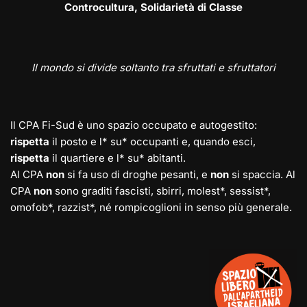
Controcultura, Solidarietà di Classe
Il mondo si divide soltanto tra sfruttati e sfruttatori
Il CPA Fi-Sud è uno spazio occupato e autogestito:
rispetta
il posto e l* su* occupanti e, quando esci,
rispetta
il quartiere e l* su* abitanti.
Al CPA
non
si fa uso di droghe pesanti, e
non
si spaccia. Al
CPA
non
sono graditi fascisti, sbirri, molest*, sessist*,
omofob*, razzist*, né rompicoglioni in senso più generale.