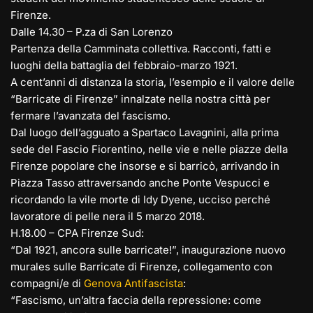
Firenze.
Dalle 14.30 – P.za di San Lorenzo
Partenza della Camminata collettiva. Racconti, fatti e
luoghi della battaglia del febbraio-marzo 1921.
A cent’anni di distanza la storia, l’esempio e il valore delle
“Barricate di Firenze” innalzate nella nostra città per
fermare l’avanzata del fascismo.
Dal luogo dell’agguato a Spartaco Lavagnini, alla prima
sede del Fascio Fiorentino, nelle vie e nelle piazze della
Firenze popolare che insorse e si barricò, arrivando in
Piazza Tasso attraversando anche Ponte Vespucci e
ricordando la vile morte di Idy Dyene, ucciso perché
lavoratore di pelle nera il 5 marzo 2018.
H.18.00 – CPA Firenze Sud:
“Dal 1921, ancora sulle barricate!”, inaugurazione nuovo
murales sulle Barricate di Firenze, collegamento con
compagni/e di
Genova Antifascista
:
“Fascismo, un’altra faccia della repressione: come