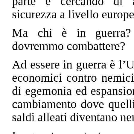
parte e cercando di 
sicurezza a livello europe
Ma chi è in guerra?
dovremmo combattere?
Ad essere in guerra è l’U
economici contro nemici 
di egemonia ed espansion
cambiamento dove quelli 
saldi alleati diventano ne