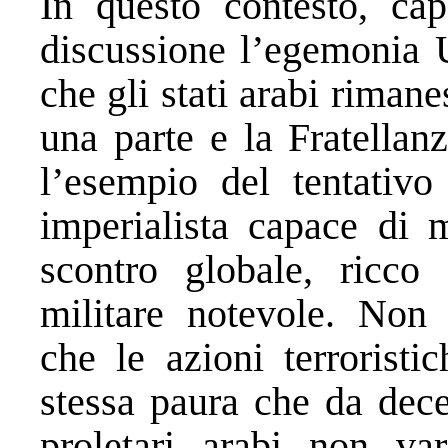
In questo contesto, cap
discussione l’egemonia 
che gli stati arabi rimane
una parte e la Fratellan
l’esempio del tentativo
imperialista capace di m
scontro globale, ricco
militare notevole. Non
che le azioni terroristi
stessa paura che da dece
proletari arabi non var