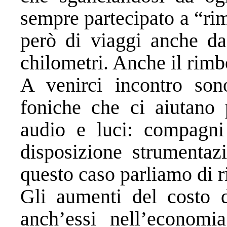
sempre partecipato a “ri
però di viaggi anche da
chilometri. Anche il rim
A venirci incontro son
foniche che ci aiutano 
audio e luci: compagn
disposizione strumenta
questo caso parliamo di r
Gli aumenti del costo d
anch’essi nell’economi