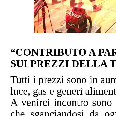
“CONTRIBUTO A PAR
SUI PREZZI DELLA 
Tutti i prezzi sono in aum
luce, gas e generi aliment
A venirci incontro sono 
che sganciandosi da og