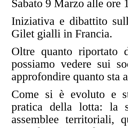
Sabato 9 Marzo alle ore 
Iniziativa e dibattito su
Gilet gialli in Francia.
Oltre quanto riportato
possiamo vedere sui soc
approfondire quanto sta 
Come si è evoluto e st
pratica della lotta: la
assemblee territoriali, 