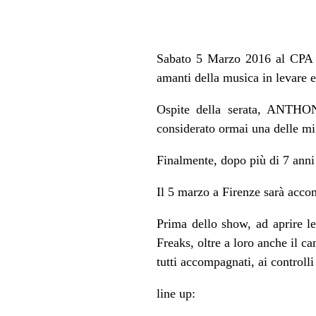
Sabato 5 Marzo 2016 al CPA F
amanti della musica in levare e
Ospite della serata, ANTHO
considerato ormai una delle mig
Finalmente, dopo più di 7 anni 
Il 5 marzo a Firenze sarà acco
Prima dello show, ad aprire l
Freaks, oltre a loro anche il 
tutti accompagnati, ai controlli
line up: