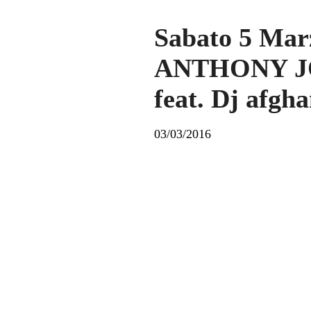
Sabato 5 Mar
ANTHONY JO
feat. Dj afgh
03/03/2016