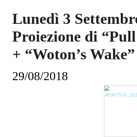
Lunedì 3 Settembr
Proiezione di “Pul
+ “Woton’s Wake”
29/08/2018