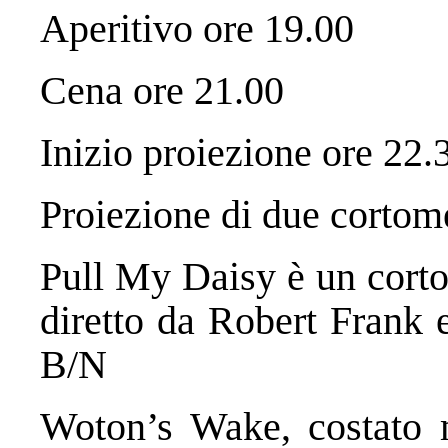
Aperitivo ore 19.00
Cena ore 21.00
Inizio proiezione ore 22.
Proiezione di due cortom
Pull My Daisy è un cort
diretto da Robert Frank 
B/N
Woton’s Wake, costato m