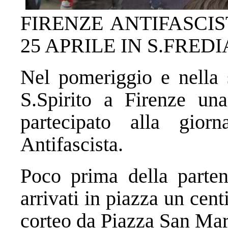
FIRENZE ANTIFASCI
25 APRILE IN S.FRED
Nel pomeriggio e nella s
S.Spirito a Firenze un
partecipato alla gior
Antifascista.
Poco prima della parten
arrivati in piazza un cent
corteo da Piazza San Mar