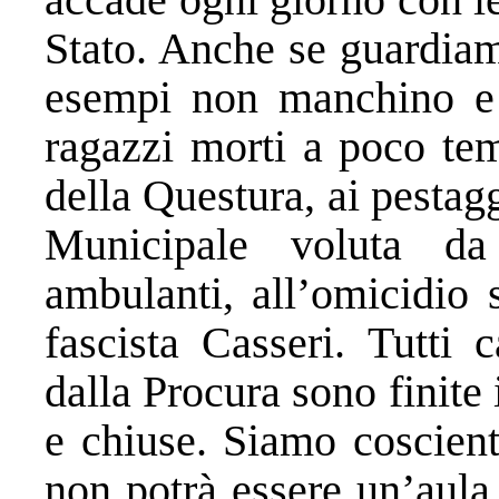
Stato. Anche se guardia
esempi non manchino e 
ragazzi morti a poco tem
della Questura, ai pestagg
Municipale voluta da
ambulanti, all’omicidio
fascista Casseri. Tutti 
dalla Procura sono finite 
e chiuse. Siamo coscienti
non potrà essere un’aula