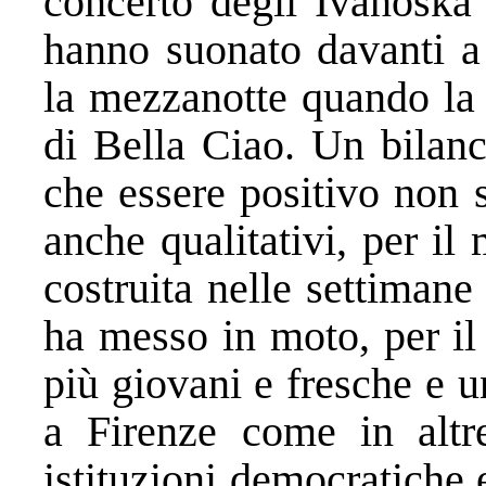
concerto degli Ivanoska 
hanno suonato davanti a 
la mezzanotte quando la 
di Bella Ciao. Un bilanc
che essere positivo non 
anche qualitativi, per il
costruita nelle settimane 
ha messo in moto, per il
più giovani e fresche e u
a Firenze come in altre 
istituzioni democratiche e