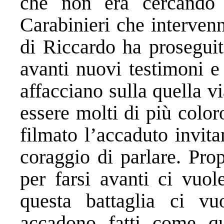
che non era cercando d
Carabinieri che intervenne
di Riccardo ha proseguit
avanti nuovi testimoni e
affacciano sulla quella v
essere molti di più colo
filmato l’accaduto invita
coraggio di parlare. Pro
per farsi avanti ci vuol
questa battaglia ci v
accadono fatti come qu