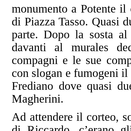
monumento a Potente il c
di Piazza Tasso. Quasi d
parte. Dopo la sosta al 
davanti al murales de
compagni e le sue comp
con slogan e fumogeni il 
Frediano dove quasi du
Magherini.
Ad attendere il corteo, s
di Riccardo, c’erano gli