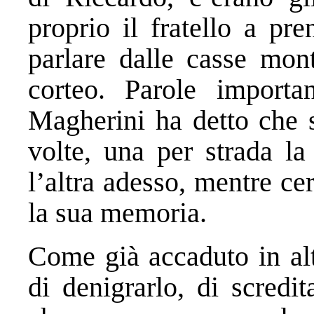
proprio il fratello a pr
parlare dalle casse mont
corteo. Parole importa
Magherini ha detto che s
volte, una per strada la
l’altra adesso, mentre ce
la sua memoria.
Come già accaduto in alt
di denigrarlo, di scredit