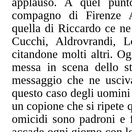
applauso. A quel punt
compagno di Firenze A
quella di Riccardo ce ne
Cucchi, Aldrovrandi, 
citandone molti altri. Og
messa in scena dello st
messaggio che ne usciva
questo caso degli uomini 
un copione che si ripete 
omicidi sono padroni e f
accade ogni giorno con le 