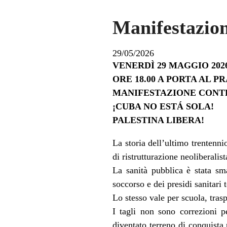
Manifestazion
29/05/2026
VENERDÌ 29 MAGGIO 202
ORE 18.00 A PORTA AL P
MANIFESTAZIONE CONTR
¡CUBA NO ESTÁ SOLA!
PALESTINA LIBERA!
La storia dell’ultimo trentenni
di ristrutturazione neoliberalis
La sanità pubblica è stata sma
soccorso e dei presidi sanitari t
Lo stesso vale per scuola, trasp
I tagli non sono correzioni p
diventato terreno di conquista