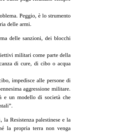
roblema. Peggio, è lo strumento
ria delle armi.
ma delle sanzioni, dei blocchi
iettivi militari come parte della
canza di cure, di cibo o acqua
cibo, impedisce alle persone di
’ennesima aggressione militare.
à e un modello di società che
tali”.
, la Resistenza palestinese e la
ché la propria terra non venga