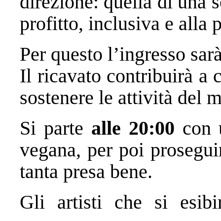
direzione: quella di una s
profitto, inclusiva e alla p
Per questo l’ingresso sarà
Il ricavato contribuirà a 
sostenere le attività del
Si parte
alle 20:00
con u
vegana, per poi prosegui
tanta presa bene.
Gli artisti che si esib