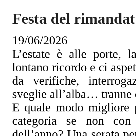
Festa del rimandat
19/06/2026
L’estate è alle porte, 
lontano ricordo e ci aspet
da verifiche, interroga
sveglie all’alba… tranne 
E quale modo migliore 
categoria se non con 
dell’anno? Una serata per