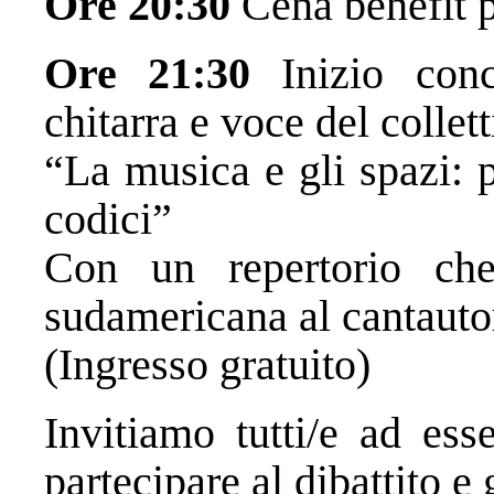
Ore 20:30
Cena benefit p
Ore 21:30
Inizio conc
chitarra e voce del colle
“La musica e gli spazi: 
codici”
Con un repertorio ch
sudamericana al cantauto
(Ingresso gratuito)
Invitiamo tutti/e ad esse
partecipare al dibattito e 