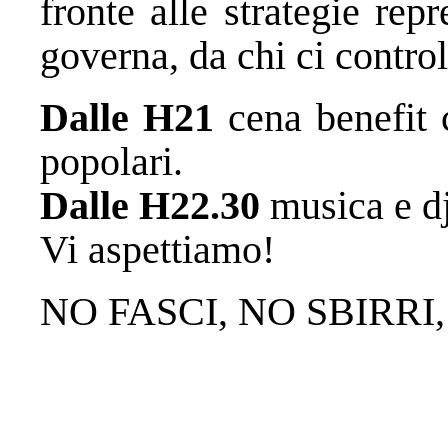
fronte alle strategie rep
governa, da chi ci control
Dalle H21
cena benefit 
popolari.
Dalle H22.30
musica e d
Vi aspettiamo!
NO FASCI, NO SBIRRI