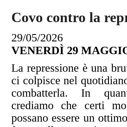
Covo contro la rep
29/05/2026
️VENERDÌ 29 MAGGI
La repressione è una brut
ci colpisce nel quotidian
combatterla. In qua
crediamo che certi mo
possano essere un ottimo