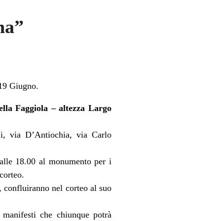
na”
19 Giugno.
ella Faggiola – altezza Largo
i, via D’Antiochia, via Carlo
alle 18.00 al monumento per i
corteo.
o, confluiranno nel corteo al suo
 manifesti che chiunque potrà