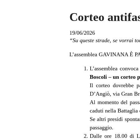
Corteo antifa
19/06/2026
“Su queste strade, se vorrai tor
L’assemblea GAVINANA È PARTI
L’assemblea convoca
Boscoli – un corteo p
Il corteo dovrebbe p
D’Angiò, via Gran Bre
Al momento del passa
caduti nella Battaglia
Se altri presidi spont
passaggio.
Dalle ore 18.00 di L