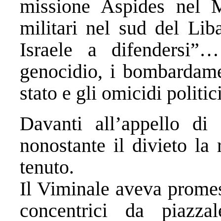
missione Aspides nel 
militari nel sud del Lib
Israele a difendersi”…
genocidio, i bombardamen
stato e gli omicidi politic
Davanti all’appello d
nonostante il divieto la 
tenuto.
Il Viminale aveva promess
concentrici da piazza