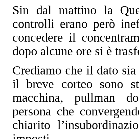
Sin dal mattino la Que
controlli erano però inef
concedere il concentram
dopo alcune ore si è tras
Crediamo che il dato sia 
il breve corteo sono st
macchina, pullman d
persona che convergend
chiarito l’insubordinazi
imposti.