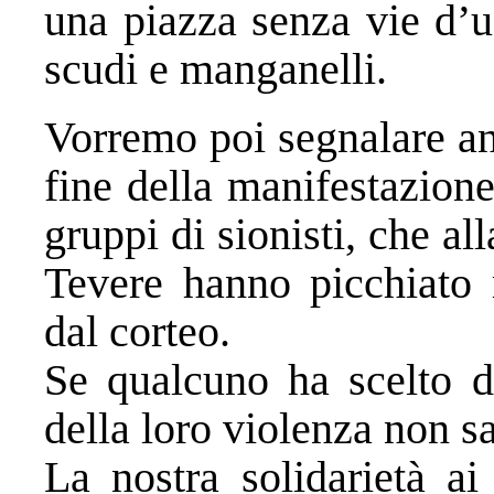
una piazza senza vie d’us
scudi e manganelli.
Vorremo poi segnalare an
fine della manifestazione
gruppi di sionisti, che al
Tevere hanno picchiato m
dal corteo.
Se qualcuno ha scelto di
della loro violenza non s
La nostra solidarietà ai