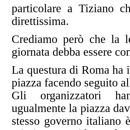
particolare a Tiziano c
direttissima.
Crediamo però che la le
giornata debba essere co
La questura di Roma ha im
piazza facendo seguito al
Gli organizzatori h
ugualmente la piazza dava
stesso governo italiano 